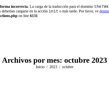
 forma incorrecta
. La carga de la traducción para el dominio
the7mk
s deberían cargarse en la acción
o más tarde. Por favor, ve
depur
init
ctions.php
on line
6131
Archivos por mes:
octubre 2023
Estás aquí:
Inicio
2023
octubre