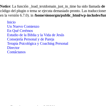
Notice
: La función _load_textdomain_just_in_time ha sido llamada
de
código del plugin o tema se ejecuta demasiado pronto. Las traduccione
en la versión 6.7.0). in
/home/sionorgm/public_html/wp-includes/fun
Inicio
Un Nuevo Comienzo
En Qué Creémos
Estudio de la Biblia y la Vida de Jesús
Consejería Personal y de Pareja
Terapia Psicológica y Coaching Personal
Director
Contáctanos