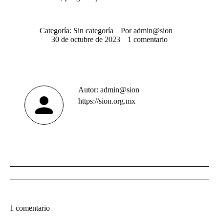
Categoría:
Sin categoría
Por
admin@sion
30 de octubre de 2023
1 comentario
Autor:
admin@sion
https://sion.org.mx
Navegación
entre
publicaciones
1 comentario